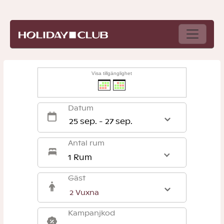
Visa tillgänglighet
Datum
Antal rum
1 Rum
Gäst
Kampanjkod