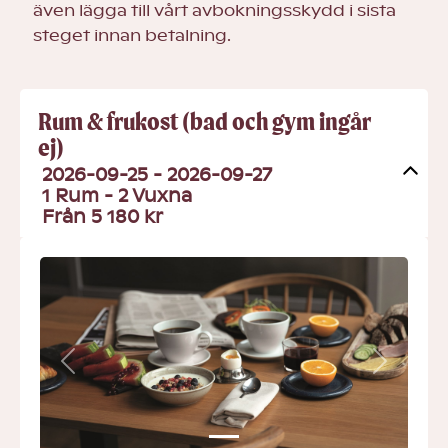
även lägga till vårt avbokningsskydd i sista
steget innan betalning.
Rum & frukost (bad och gym ingår
ej)
2026-09-25 - 2026-09-27
1 Rum -
2
Vuxna
Från 5 180 kr
Previous
Next