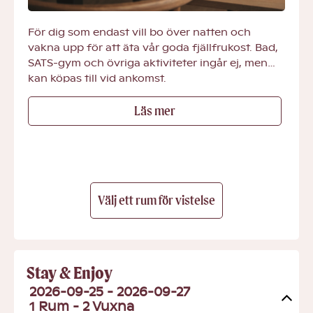
För dig som endast vill bo över natten och
vakna upp för att äta vår goda fjällfrukost. Bad,
SATS-gym och övriga aktiviteter ingår ej, men
kan köpas till vid ankomst.
Detta ingår
Läs mer
- Fjällfrukost
Välj ett rum för vistelse
Stay & Enjoy
2026-09-25 - 2026-09-27
1 Rum -
2
Vuxna