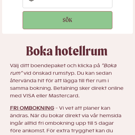
SÖK
Boka hotellrum
Välj ditt boendepaket och klicka på
”Boka
rum”
vid önskad rumstyp. Du kan sedan
återvända hit för att lägga till fler rum i
samma bokning. Betalning sker direkt online
med VISA eller Mastercard.
FRI OMBOKNING
- Vi vet att planer kan
ändras. När du bokar direkt via vår hemsida
ingår alltid fri ombokning upp till 5 dagar
före ankomst. För extra trygghet kan du