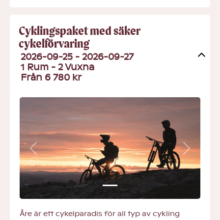
Cyklingspaket med säker
cykelförvaring
2026-09-25 - 2026-09-27
1 Rum -
2
Vuxna
Från 6 780 kr
Previous
Next
Åre är ett cykelparadis för all typ av cykling