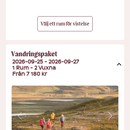
- Fjällfrukost
Välj ett rum för vistelse
Vandringspaket
2026-09-25 - 2026-09-27
1 Rum -
2
Vuxna
Från 7 180 kr
Previous
Next